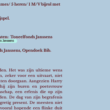
ames/ 5 heren/ 1 M/V bijrol met
jspel.
hten: Toneelfonds Janssens
s Janssens
s Janssens, Opendoek Bib.
den. Het was zijn ultieme wens
, zeker voor een uitvaart, niet
aten doorgaan. Aangezien Harry
 hij zijn buren en poetsvrouw
schap, een erfenis die op zijn
den. De dag van zijn begrafenis
gretig present. De meesten niet
vooral hopende een flinke duit