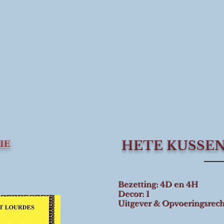
IE
HETE KUSSEN
Bezetting: 4D en 4H
Decor: 1
Uitgever & Opvoeringsrech