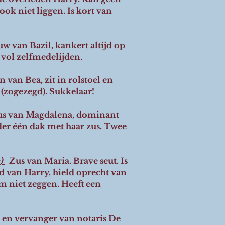
 ook niet liggen. Is kort van
w van Bazil, kankert altijd op
n vol zelfmedelijden.
 van Bea, zit in rolstoel en
 (zogezegd). Sukkelaar!
s van Magdalena, dominant
der één dak met haar zus. Twee
+)
Zus van Maria. Brave seut. Is
 van Harry, hield oprecht van
 niet zeggen. Heeft een
r en vervanger van notaris De