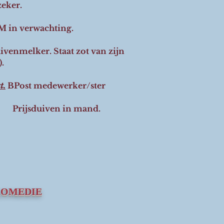
zeker.
 in verwachting.
venmelker. Staat zot van zijn
).
t.
BPost medewerker/ster
Prijsduiven in mand.
OMEDIE