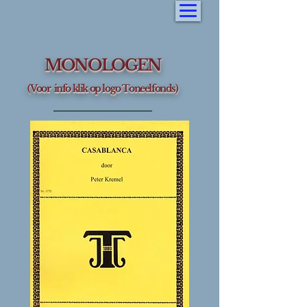
MONOLOGEN
(Voor info klik op logo Toneelfonds)